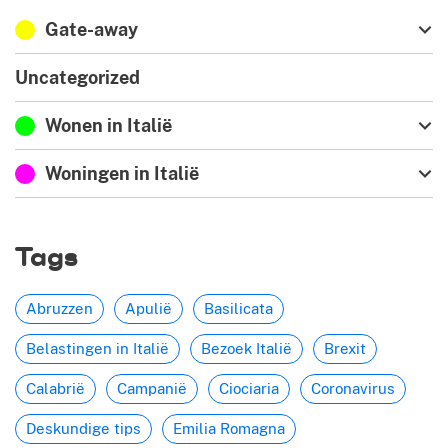
Gate-away
Uncategorized
Wonen in Italië
Woningen in Italië
Tags
Abruzzen
Apulië
Basilicata
Belastingen in Italië
Bezoek Italië
Brexit
Calabrië
Campanië
Ciociaria
Coronavirus
Deskundige tips
Emilia Romagna