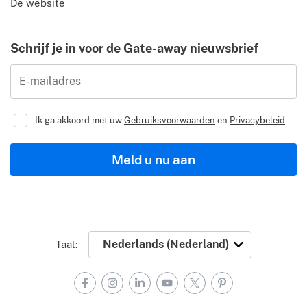
De website
Schrijf je in voor de Gate-away nieuwsbrief
E-mailadres
Ik ga akkoord met uw
Gebruiksvoorwaarden
en
Privacybeleid
Meld u nu aan
Taal:
Facebook
Instagram
LinkedIn
YouTube
X
Pinterest