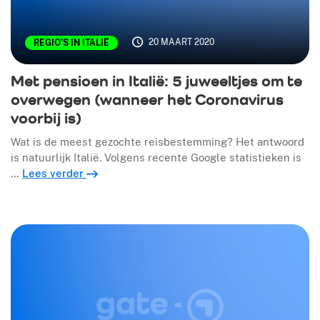
20 MAART 2020
REGIO’S IN ITALIË
Met pensioen in Italië: 5 juweeltjes om te
overwegen (wanneer het Coronavirus
voorbij is)
Wat is de meest gezochte reisbestemming? Het antwoord
is natuurlijk Italië. Volgens recente Google statistieken is
…
Lees verder