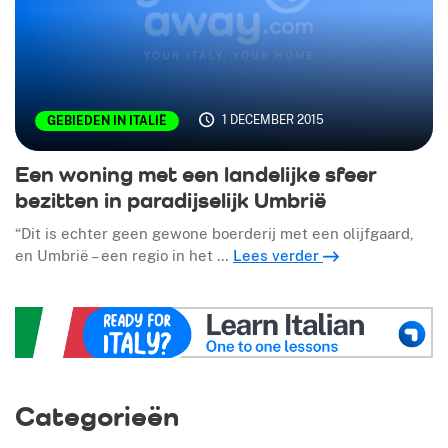
1 DECEMBER 2015
GEBIEDEN IN ITALIË
Een woning met een landelijke sfeer
bezitten in paradijselijk Umbrië
“Dit is echter geen gewone boerderij met een olijfgaard,
en Umbrië – een regio in het …
Lees verder
Categorieën