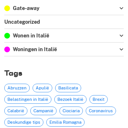
Gate-away
Uncategorized
Wonen in Italië
Woningen in Italië
Tags
Abruzzen
Apulië
Basilicata
Belastingen in Italië
Bezoek Italië
Brexit
Calabrië
Campanië
Ciociaria
Coronavirus
Deskundige tips
Emilia Romagna