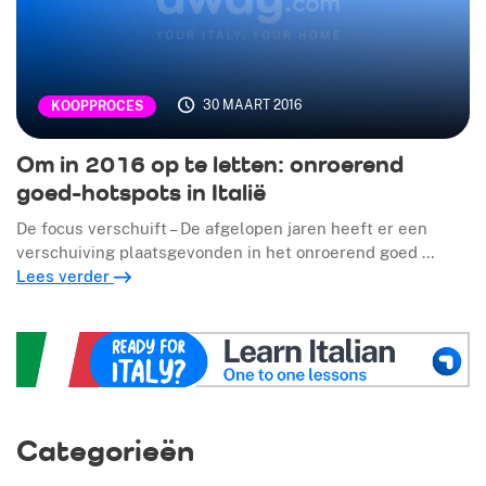
30 MAART 2016
KOOPPROCES
Om in 2016 op te letten: onroerend
goed-hotspots in Italië
De focus verschuift – De afgelopen jaren heeft er een
verschuiving plaatsgevonden in het onroerend goed …
Lees verder
Categorieën