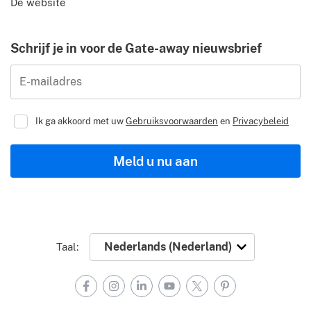
De website
Schrijf je in voor de Gate-away nieuwsbrief
E-mailadres
Ik ga akkoord met uw
Gebruiksvoorwaarden
en
Privacybeleid
Meld u nu aan
Taal:
Facebook
Instagram
LinkedIn
YouTube
X
Pinterest