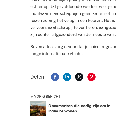
echter op dat je voldoende voedsel voor je 
luchtvaartmaatschappijen geen katten- of hon
reizen zolang het veilig in een kooi zit. Het 
vervoersmaatschappij te verifiëren, aangezie
zijn echter uitgezonderd van de meeste van 
Boven alles, zorg ervoor dat je huisdier ge
lange internationale vlucht.
Delen:
Delen op Facebook
Delen op LinkedIn
Delen op X
Delen op Pin
← VORIG BERICHT
Documenten die nodig zijn om in
Italië te wonen