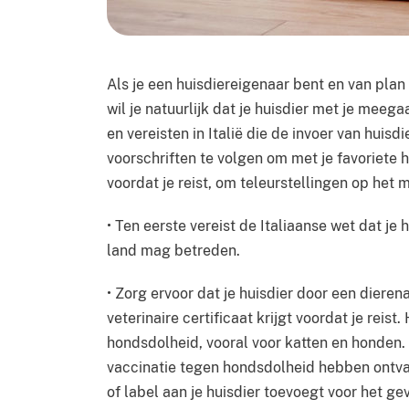
Als je een huisdiereigenaar bent en van plan 
wil je natuurlijk dat je huisdier met je meega
en vereisten in Italië die de invoer van huisd
voorschriften te volgen om met je favoriete hu
voordat je reist, om teleurstellingen op he
• Ten eerste vereist de Italiaanse wet dat je
land mag betreden.
• Zorg ervoor dat je huisdier door een diere
veterinaire certificaat krijgt voordat je reis
hondsdolheid, vooral voor katten en honden. 
vaccinatie tegen hondsdolheid hebben ontvan
of label aan je huisdier toevoegt voor het ge