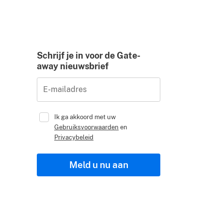
Schrijf je in voor de Gate-
away nieuwsbrief
E-mailadres
Ik ga akkoord met uw
Gebruiksvoorwaarden
en
Privacybeleid
Meld u nu aan