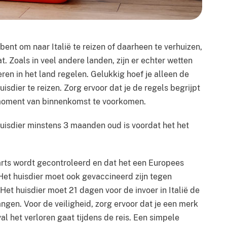
bent om naar Italië te reizen of daarheen te verhuizen,
at. Zoals in veel andere landen, zijn er echter wetten
ieren in het land regelen. Gelukkig hoef je alleen de
isdier te reizen. Zorg ervoor dat je de regels begrijpt
t moment van binnenkomst te voorkomen.
 huisdier minstens 3 maanden oud is voordat het het
narts wordt gecontroleerd en dat het een Europees
t. Het huisdier moet ook gevaccineerd zijn tegen
Het huisdier moet 21 dagen voor de invoer in Italië de
gen. Voor de veiligheid, zorg ervoor dat je een merk
val het verloren gaat tijdens de reis. Een simpele