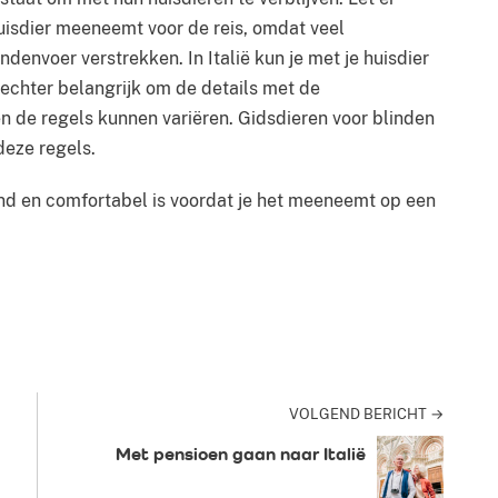
huisdier meeneemt voor de reis, omdat veel
denvoer verstrekken. In Italië kun je met je huisdier
is echter belangrijk om de details met de
n de regels kunnen variëren. Gidsdieren voor blinden
deze regels.
zond en comfortabel is voordat je het meeneemt op een
terest
VOLGEND BERICHT →
Met pensioen gaan naar Italië