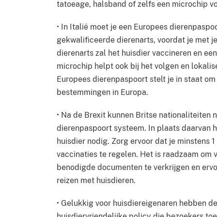
tatoeage, halsband of zelfs een microchip vo
• In Italië moet je een Europees dierenpaspo
gekwalificeerde dierenarts, voordat je met je
dierenarts zal het huisdier vaccineren en een
microchip helpt ook bij het volgen en lokalis
Europees dierenpaspoort stelt je in staat om
bestemmingen in Europa.
• Na de Brexit kunnen Britse nationaliteite
dierenpaspoort systeem. In plaats daarvan h
huisdier nodig. Zorg ervoor dat je minstens 
vaccinaties te regelen. Het is raadzaam om 
benodigde documenten te verkrijgen en ervoo
reizen met huisdieren.
• Gelukkig voor huisdiereigenaren hebben de 
huisdiervriendelijke policy die bezoekers toe