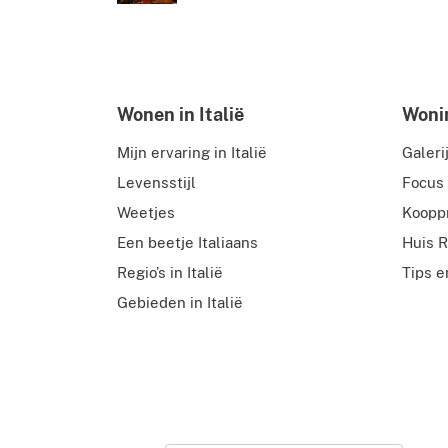
Wonen in Italië
Wonin
Mijn ervaring in Italië
Galeri
Levensstijl
Focus
Weetjes
Koopp
Een beetje Italiaans
Huis R
Regio’s in Italië
Tips e
Gebieden in Italië