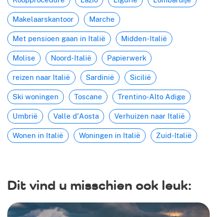
Makelaarskantoor
Marche
Met pensioen gaan in Italië
Midden-Italië
Molise
Noord-Italië
Papierwerk
reizen naar Italië
Sardinië
Sicilië
Ski woningen
Toscane
Trentino-Alto Adige
Umbrië
Valle d'Aosta
Verhuizen naar Italië
Wonen in Italië
Woningen in Italië
Zuid-Italië
Dit vind u misschien ook leuk: