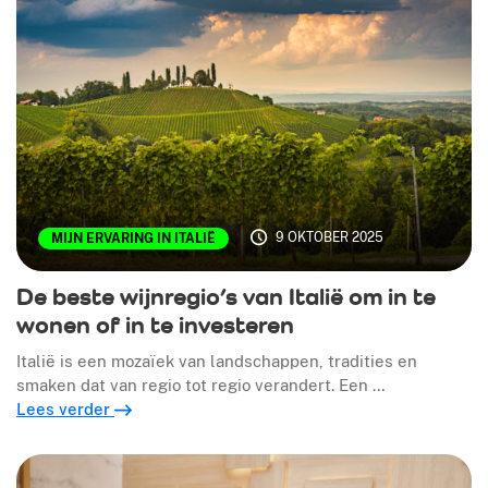
9 OKTOBER 2025
MIJN ERVARING IN ITALIË
De beste wijnregio’s van Italië om in te
wonen of in te investeren
Italië is een mozaïek van landschappen, tradities en
smaken dat van regio tot regio verandert. Een …
Lees verder