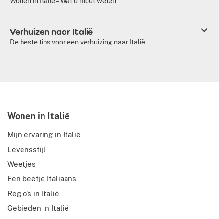
Wonen in Italië – Wat u moet weten
Verhuizen naar Italië
De beste tips voor een verhuizing naar Italië
Wonen in Italië
Mijn ervaring in Italië
Levensstijl
Weetjes
Een beetje Italiaans
Regio’s in Italië
Gebieden in Italië