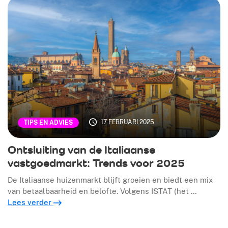
17 FEBRUARI 2025
TIPS EN ADVIES
Ontsluiting van de Italiaanse
vastgoedmarkt: Trends voor 2025
De Italiaanse huizenmarkt blijft groeien en biedt een mix
van betaalbaarheid en belofte. Volgens ISTAT (het …
Lees verder