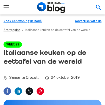
Zoe
Zoek een woning in Italië
Advertise with us
Startpagina
/
Italiaanse keuken op de eettafel van de wereld
WEETJES
Italiaanse keuken op de
eettafel van de wereld
Samanta Crocetti
24 oktober 2019
Delen op Facebook
Delen op LinkedIn
Delen op X
Delen op Pinterest