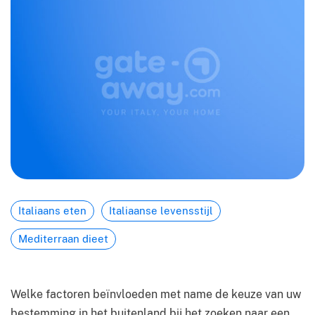
Italiaans eten
Italiaanse levensstijl
Mediterraan dieet
Welke factoren beïnvloeden met name de keuze van uw
bestemming in het buitenland bij het zoeken naar een