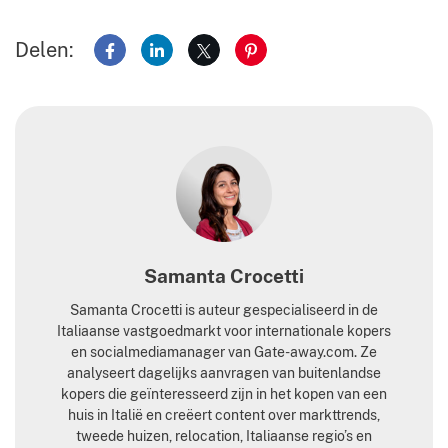
Delen:
Delen op Facebook
Delen op LinkedIn
Delen op X
Delen op Pinterest
Samanta Crocetti
Samanta Crocetti is auteur gespecialiseerd in de
Italiaanse vastgoedmarkt voor internationale kopers
en socialmediamanager van Gate-away.com. Ze
analyseert dagelijks aanvragen van buitenlandse
kopers die geïnteresseerd zijn in het kopen van een
huis in Italië en creëert content over markttrends,
tweede huizen, relocation, Italiaanse regio’s en