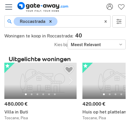
Roccastrada
40
Woningen te koop in Roccastrada
:
Kies bij
Meest Relevant
Uitgelichte woningen
480.000 €
420.000 €
Villa in Buti
Huis op het platteland 
Toscane, Pisa
Toscane, Pisa