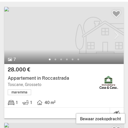
7
28.000 €
Appartement in Roccastrada
Toscane, Grosseto
maremma
1
1
40 m²
Bewaar zoekopdracht