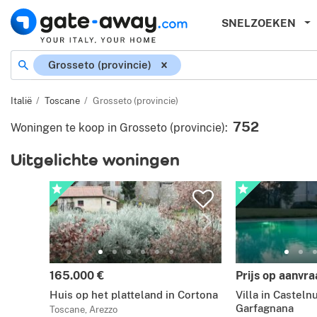
SNELZOEKEN
Grosseto (provincie)
Italië
Toscane
Grosseto (provincie)
752
Woningen te koop in Grosseto (provincie)
:
Uitgelichte woningen
165.000 €
Prijs op aanvr
Huis op het platteland in Cortona
Villa in Casteln
Garfagnana
Toscane, Arezzo