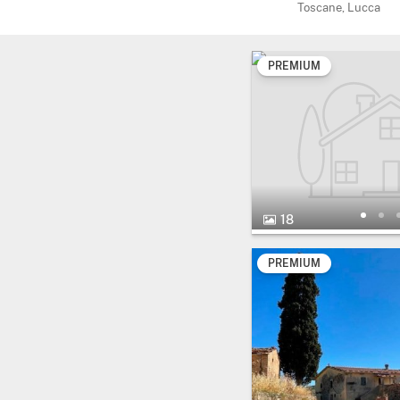
Toscane, Lucca
PREMIUM
18
PREMIUM