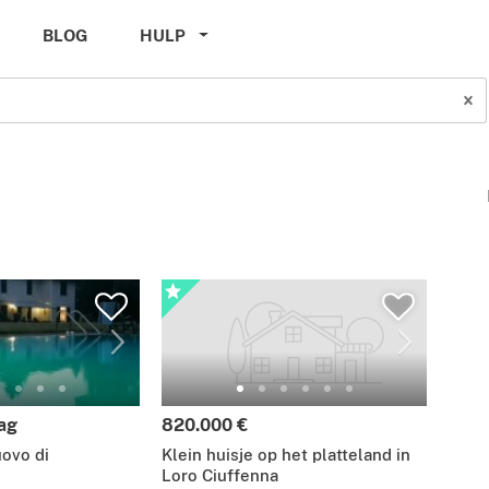
BLOG
HULP
aag
820.000 €
uovo di
Klein huisje op het platteland in
Loro Ciuffenna