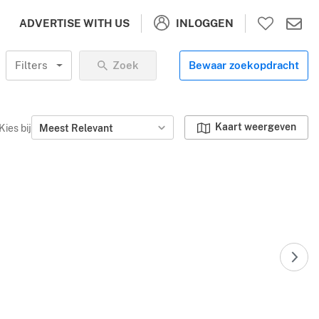
INLOGGEN
ADVERTISE WITH US
Filters
Zoek
Bewaar zoekopdracht
Kaart weergeven
Kies bij
Meest Relevant