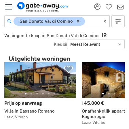
San Donato Val di Comino
12
Woningen te koop in San Donato Val di Comino
:
Kies bij
Meest Relevant
Uitgelichte woningen
Prijs op aanvraag
145.000 €
Villa in Bassano Romano
Onafhankelijk apparte
Bagnoregio
Lazio, Viterbo
Lazio, Viterbo