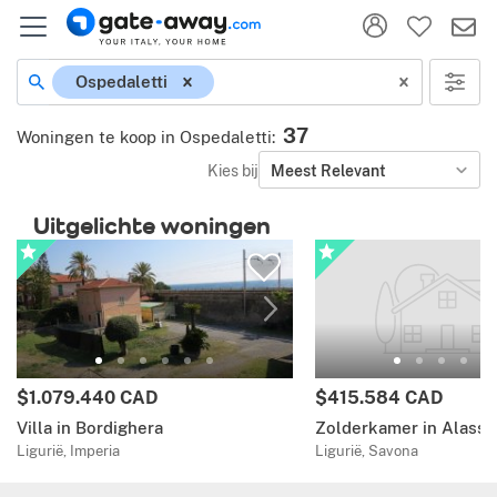
Ospedaletti
37
Woningen te koop in Ospedaletti
:
Kies bij
Meest Relevant
Uitgelichte woningen
$1.079.440 CAD
$415.584 CAD
Villa in Bordighera
Zolderkamer in Alassi
Ligurië, Imperia
Ligurië, Savona